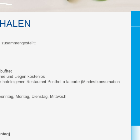
CHALEN
ie zusammengestellt:
bufftet
me und Liegen kostenlos
 hoteleigenen Restaurant Posthof a la carte (Mindestkonsumation
e Sonntag, Montag, Dienstag, Mittwoch
ntag)