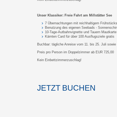
Unser Klassiker: Freie Fahrt am Millstätter See
7 Übernachtungen mit reichhaltigem Frühstücks
Benutzung des eigenen Seebads - Sonnenschir
10-Tage-Autbahnvignette und Tauern Mautkarte 
Kärnten Card für über 100 Ausflugsziele gratis
Buchbar: tägliche Anreise vom 11. bis 25. Juli sow
Preis pro Person im Doppelzimmer ab EUR 725,00
Kein Einbettzimmerzuschlag!
JETZT BUCHEN