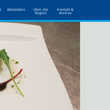
t
Aktivitäten
Über die
Kontakt &
Region
Anreise