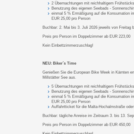
2 Übernachtungen mit reichhaltigem Frühstücks
Benutzung des eigenen Seebads - Sonnenschir
einmal 5 % Ermäßigung auf die Konsumation im
EUR 25,00 pro Person
Buchbar: 2. Mai bis 3. Juli 2026 jeweils von Freitag 
Preis pro Person im Doppelzimmer ab EUR 223,00
Kein Einbettzimmerzuschlag!
NEU: Biker´s Time
Genießen Sie die European Bike Week in Kärnten e
Millstätter See aus.
5 Übernachtungen mit reichhaltigem Frühstücks
Benutzung des eigenen Seebads - Sonnenschir
einmal 5 % Ermäßigung auf die Konsumation im
EUR 25,00 pro Person
Auffahrtticket für die Malta-Hochalmstraße ode
Buchbar: tägliche Anreise im Zeitraum 3. bis 13. Se
Preis pro Person im Doppelzimmer ab EUR 450,00
Kein Einbettzimmerzuschlag!