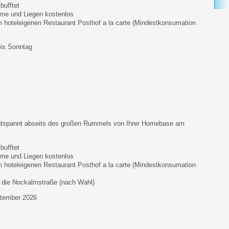
bufftet
me und Liegen kostenlos
 hoteleigenen Restaurant Posthof a la carte (Mindestkonsumation
bis Sonntag
ntspannt abseits des großen Rummels von Ihrer Homebase am
bufftet
me und Liegen kostenlos
 hoteleigenen Restaurant Posthof a la carte (Mindestkonsumation
r die Nockalmstraße (nach Wahl)
ptember 2026